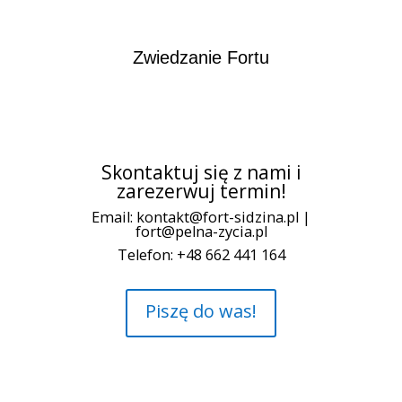
Zwiedzanie Fortu
Skontaktuj się z nami i
zarezerwuj termin!
Email: kontakt@fort-sidzina.pl |
fort@pelna-zycia.pl
Telefon: +48 662 441 164
Piszę do was!