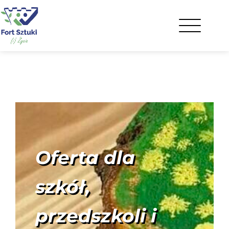
Oferta dla
szkół,
przedszkoli i