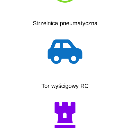
Strzelnica pneumatyczna

Tor wyścigowy RC
