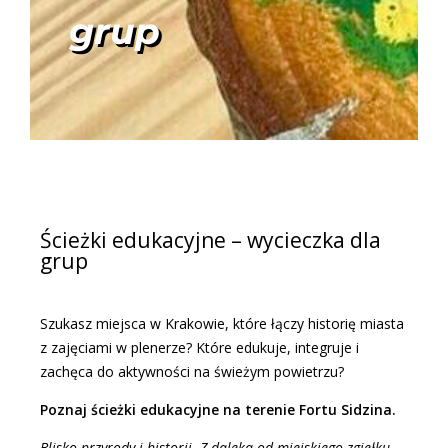
grup
Ścieżki edukacyjne – wycieczka dla
grup
Szukasz miejsca w Krakowie, które łączy historię miasta
z zajęciami w plenerze? Które edukuje, integruje i
zachęca do aktywności na świeżym powietrzu?
Poznaj ścieżki edukacyjne na terenie Fortu Sidzina.
Blisko przyrody i historii. Z daleka od miejskiego zgiełku.