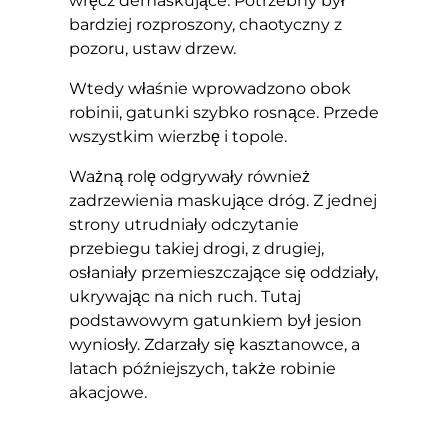
wręcz demaskujące. Potrzebny był
bardziej rozproszony, chaotyczny z
pozoru, ustaw drzew.
Wtedy właśnie wprowadzono obok
robinii, gatunki szybko rosnące. Przede
wszystkim wierzbę i topole.
Ważną rolę odgrywały również
zadrzewienia maskujące dróg. Z jednej
strony utrudniały odczytanie
przebiegu takiej drogi, z drugiej,
osłaniały przemieszczające się oddziały,
ukrywając na nich ruch. Tutaj
podstawowym gatunkiem był jesion
wyniosły. Zdarzały się kasztanowce, a
latach późniejszych, także robinie
akacjowe.