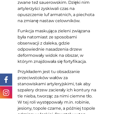
zwane też sauerowskim. Dzięki nim
artylerzyści zyskiwali czas na
opuszczenie luf armatnich, a piechota
na zmianę nastaw celowników.
Funkcja maskująca zieleni związana
była natomiast ze sposobami
obserwacji z daleka, gdzie
odpowiednie nasadzenia drzew
deformowały widok na obszar, w
którym znajdowała się fortyfikacja.
Przykładem jest tu obsadzanie
przeciwstoków wałów za
stanowiskami artyleryjskimi, tak aby
szpalery drzew zacierały ich kontury na
tle nieba, tworząc za nimi ciemne tło.
W tej roli występowały m.in. robinie,
jesiony, topole czarne, a później topole