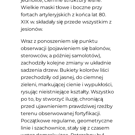
jednolite, ciemne struktury leśne.
Wielkie maski tłowe i boczne przy
fortach artyleryjskich z końca lat 80.
XIX w. składały się przede wszystkim z
jesionów.
Wraz z ponoszeniem się punktu
obserwacji (pojawieniem się balonów,
sterowców, a później samolotów),
zachodziły kolejne zmiany w układnie
sadzenia drzew. Bukiety kolorów liści
przechodziły od jasnej, do ciemnej
zieleni, markującej cienie i wypukłości,
rysując nieistniejące kształty. Wszystko
po to, by stworzyć iluzję, chroniącą
przed ujawnieniem prawdziwej rzeźby
terenu obserwowanej fortyfikacji.
Początkowe regularne, geometryczne
linie i szachownice, stały się z czasem