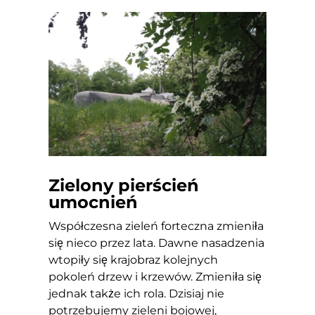
Zielony pierścień
umocnień
Współczesna zieleń forteczna zmieniła
się nieco przez lata. Dawne nasadzenia
wtopiły się krajobraz kolejnych
pokoleń drzew i krzewów. Zmieniła się
jednak także ich rola. Dzisiaj nie
potrzebujemy zieleni bojowej,