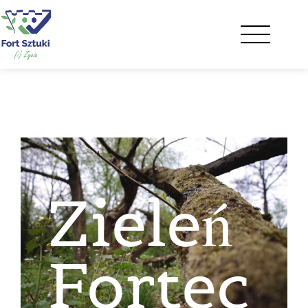
Zieleń
Fortec