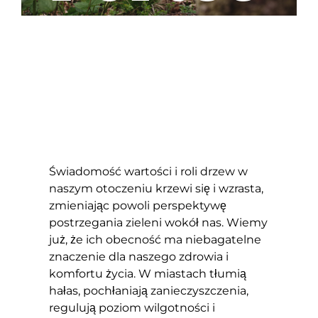
zna
Świadomość wartości i roli drzew w
naszym otoczeniu krzewi się i wzrasta,
zmieniając powoli perspektywę
postrzegania zieleni wokół nas. Wiemy
już, że ich obecność ma niebagatelne
znaczenie dla naszego zdrowia i
komfortu życia. W miastach tłumią
hałas, pochłaniają zanieczyszczenia,
regulują poziom wilgotności i