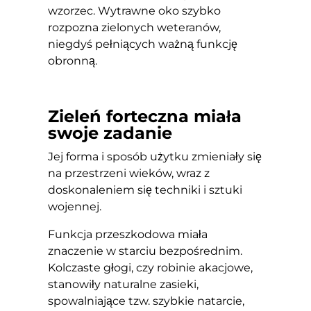
wzorzec. Wytrawne oko szybko
rozpozna zielonych weteranów,
niegdyś pełniących ważną funkcję
obronną.
Zieleń forteczna miała
swoje zadanie
Jej forma i sposób użytku zmieniały się
na przestrzeni wieków, wraz z
doskonaleniem się techniki i sztuki
wojennej.
Funkcja przeszkodowa miała
znaczenie w starciu bezpośrednim.
Kolczaste głogi, czy robinie akacjowe,
stanowiły naturalne zasieki,
spowalniające tzw. szybkie natarcie,