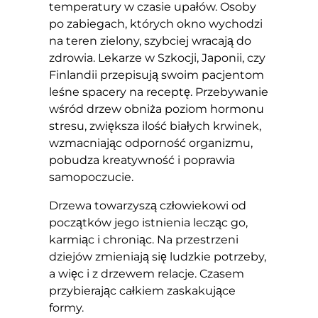
temperatury w czasie upałów. Osoby
po zabiegach, których okno wychodzi
na teren zielony, szybciej wracają do
zdrowia. Lekarze w Szkocji, Japonii, czy
Finlandii przepisują swoim pacjentom
leśne spacery na receptę. Przebywanie
wśród drzew obniża poziom hormonu
stresu, zwiększa ilość białych krwinek,
wzmacniając odporność organizmu,
pobudza kreatywność i poprawia
samopoczucie.
Drzewa towarzyszą człowiekowi od
początków jego istnienia lecząc go,
karmiąc i chroniąc. Na przestrzeni
dziejów zmieniają się ludzkie potrzeby,
a więc i z drzewem relacje. Czasem
przybierając całkiem zaskakujące
formy.