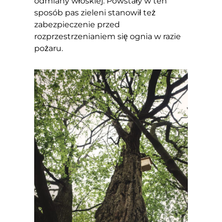
odmiany włoskiej. Powstały w ten
sposób pas zieleni stanowił też
zabezpieczenie przed
rozprzestrzenianiem się ognia w razie
pożaru.