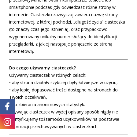
smartphonie podczas gdy odwiedzasz różne strony w
internecie. Ciasteczko zazwyczaj zawiera nazwę strony
internetowej, z której pochodzi, „długość życia” ciasteczka
(to znaczy czas jego istnienia), oraz przypadkowo
wygenerowany unikalny numer służący do identyfikacji
przeglądarki, z jakiej następuje połączenie ze stroną
internetową.
Do czego używamy ciasteczek?
Używamy ciasteczek w różnych celach:
• aby strona działały szybciej i były łatwiejsze w użyciu,
• aby lepiej dopasować treści dostępne na stronach do
Twoich oczekiwań,
• do zbierania anonimowych statystyk.
Używając ciasteczek w wyżej opisany sposób nigdy nie
identyfikujemy tożsamości użytkowników na podstawie
informacji przechowywanych w ciasteczkach.