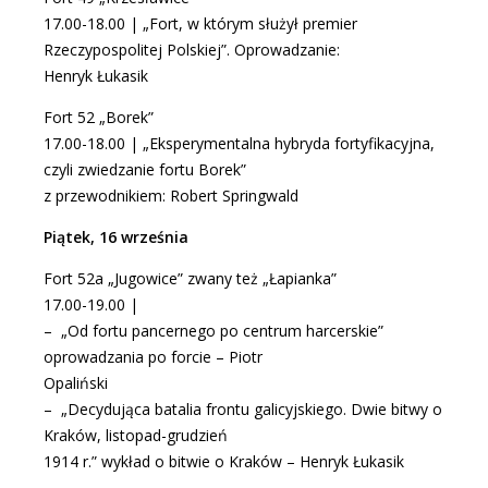
17.00-18.00 | „Fort, w którym służył premier
Rzeczypospolitej Polskiej”. Oprowadzanie:
Henryk Łukasik
Fort 52 „Borek”
17.00-18.00 | „Eksperymentalna hybryda fortyfikacyjna,
czyli zwiedzanie fortu Borek”
z przewodnikiem: Robert Springwald
Piątek, 16 września
Fort 52a „Jugowice” zwany też „Łapianka”
17.00-19.00 |
– „Od fortu pancernego po centrum harcerskie”
oprowadzania po forcie – Piotr
Opaliński
– „Decydująca batalia frontu galicyjskiego. Dwie bitwy o
Kraków, listopad-grudzień
1914 r.” wykład o bitwie o Kraków – Henryk Łukasik