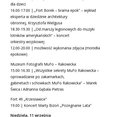
dla dzieci
16.00-17.00 | „Fort Borek – brama epok” – wykład
eksperta w dziedzinie architektury
obronnej, Krzysztofa Wielgusa
18.30-19.30 | „Od marszy legionowych do muzyki
lotników amerykańskich” – koncert
orkiestry wojskowej
12.00-20.00 | możliwość wykonania zdjęcia (monidła
epokowe)
Muzeum Fotografii MuFo
– Rakowicka
15.00-16.30 | „Wszystkie sekrety MuFo Rakowicka –
oprowadzanie po zakamarkach,
gabinetach i schowkach MuFo Rakowicka” – Marek
Świca i Adrianna Gębala-Pietras
Fort 49 „Krzesławice”
19.00 | Koncert Marty Bizoń „Pożegnanie Lata”
Niedziela, 11 września