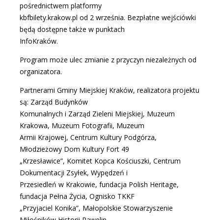
pośrednictwem platformy
kbfbilety.krakow.pl
od 2 września. Bezpłatne wejściówki
będą dostępne także w punktach
InfoKraków.
Program może ulec zmianie z przyczyn niezależnych od
organizatora.
Partnerami Gminy Miejskiej Kraków, realizatora projektu
są: Zarząd Budynków
Komunalnych i Zarząd Zieleni Miejskiej, Muzeum
Krakowa, Muzeum Fotografii, Muzeum
Armii Krajowej, Centrum Kultury Podgórza,
Młodzieżowy Dom Kultury Fort 49
„Krzesławice”, Komitet Kopca Kościuszki, Centrum
Dokumentacji Zsyłek, Wypędzeń i
Przesiedleń w Krakowie, fundacja Polish Heritage,
fundacja Pełna Życia, Ognisko TKKF
„Przyjaciel Konika”, Małopolskie Stowarzyszenie
Miłośników Historii Rawelin.