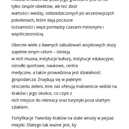
tylko zespół obiektów, ale też zbiór
wartości i wiedzy, oddziedziczonych po wcześniejszych
pokoleniach, które dają poczucie
tożsamości i więzi pomiędzy czasami minionymi i
współczesnością.
Obecnie wiele z dawnych zabudowań wojskowych służy
zupełnie innym celom – istnieją
w nich muzea, instytucje kultury, instytucje edukacyjne,
ośrodki sportowe, naukowe, centra
medyczne, a także prowadzona jest działalność
gospodarcza. Znajdują się w pięknym
otoczeniu zieleni, inne zaś oferują malownicze widoki na
Kraków i jego okolice, co czyni z
nich miejsce do rekreacji oraz turystyki poza utartym
szlakiem.
Fortyfikacje Twierdzy Kraków na stałe wrosły w pejzaż
miejski. Dlatego tak ważne jest, by