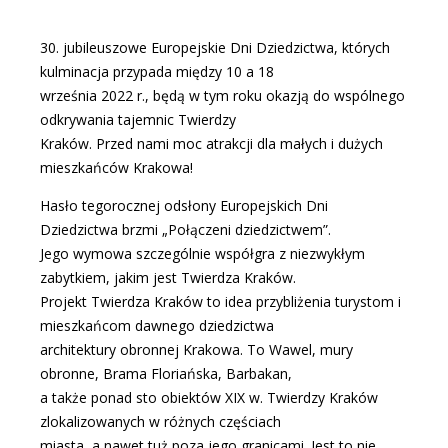
30. jubileuszowe Europejskie Dni Dziedzictwa, których
kulminacja przypada między 10 a 18
września 2022 r., będą w tym roku okazją do wspólnego
odkrywania tajemnic Twierdzy
Kraków. Przed nami moc atrakcji dla małych i dużych
mieszkańców Krakowa!
Hasło tegorocznej odsłony Europejskich Dni
Dziedzictwa brzmi „Połączeni dziedzictwem”.
Jego wymowa szczególnie współgra z niezwykłym
zabytkiem, jakim jest Twierdza Kraków.
Projekt Twierdza Kraków to idea przybliżenia turystom i
mieszkańcom dawnego dziedzictwa
architektury obronnej Krakowa. To Wawel, mury
obronne, Brama Floriańska, Barbakan,
a także ponad sto obiektów XIX w. Twierdzy Kraków
zlokalizowanych w różnych częściach
miasta, a nawet tuż poza jego granicami. Jest to nie