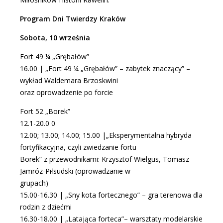
Program Dni Twierdzy Kraków
Sobota, 10 września
Fort 49 ¼ „Grębałów”
16.00 | „Fort 49 ¼ „Grębałów” – zabytek znaczący” –
wykład Waldemara Brzoskwini
oraz oprowadzenie po forcie
Fort 52 „Borek”
12.1-20.0 0
12.00; 13.00; 14.00; 15.00 |„Eksperymentalna hybryda
fortyfikacyjna, czyli zwiedzanie fortu
Borek” z przewodnikami: Krzysztof Wielgus, Tomasz
Jamróz-Piłsudski (oprowadzanie w
grupach)
15.00-16.30 | „Sny kota fortecznego” – gra terenowa dla
rodzin z dziećmi
16.30-18.00 | „Latająca forteca”– warsztaty modelarskie