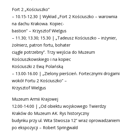
Fort 2 „Kościuszko”
– 10.15-12.30 | Wykład „Fort 2 Kościuszko – warownia
na dachu Krakowa. Kopiec-
bastion” – Krzysztof Wielgus
– 11.30; 13.30; 15.30 | „Tadeusz Kościuszko – inżynier,
żołnierz, patron fortu, bohater
ciągle potrzebny”. Trzy wejścia do Muzeum
Kościuszkowskiego i na kopiec
Kościuszki z Ewą Polańską
– 13.00-16.00 | „Zielony pierścień. Fortecznymi drogami
wokół Fortu 2 Kościuszko” –
Krzysztof Wielgus
Muzeum Armii Krajowej
12.00-14.00 | „Od obiektu wojskowego Twierdzy
Kraków do Muzeum AK. Rys historyczny
budynku przy ul. Wita Stwosza 12” wraz oprowadzaniem
po ekspozycji – Robert Springwald