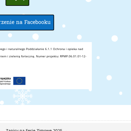
zenie na Facebooku
wego i naturalnego Poddziałanie 6.1.1 Ochrona i opieka nad
niem i zielenią forteczną. Numer projektu: RPMP.06.01.01-12-
Zapisy na Ferie Zimowe 2025
→