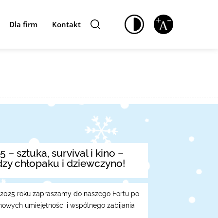
Dla firm
Kontakt
 – sztuka, survival i kino –
zy chłopaku i dziewczyno!
 2025 roku zapraszamy do naszego Fortu po
 nowych umiejętności i wspólnego zabijania