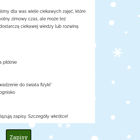
śmy dla was wiele ciekawych zajęć, które
wolny zimowy czas, ale może też
dostarczą ciekawej wiedzy lub rozwiną
 płótnie
dzenie do świata fizyki”
ognisko
iązują zapisy. Szczegóły wkrótce!
Zapisy