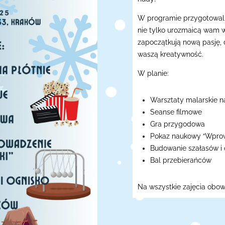
W programie przygotowali
nie tylko urozmaicą wam 
zapoczątkują nową pasję, 
waszą kreatywność.
W planie:
Warsztaty malarskie na
Seanse filmowe
Gra przygodowa
Pokaz naukowy “Wprowa
Budowanie szałasów i 
Bal przebierańców
Na wszystkie zajęcia obow