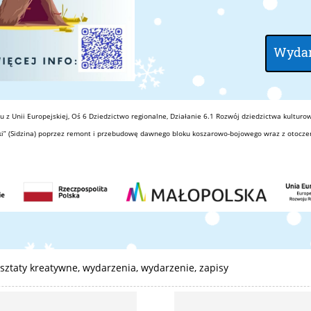
Wydar
u z Unii Europejskiej, Oś 6 Dziedzictwo regionalne, Działanie 6.1 Rozwój dziedzictwa kulturo
niki” (Sidzina) poprzez remont i przebudowę dawnego bloku koszarowo-bojowego wraz z otocze
sztaty kreatywne
,
wydarzenia
,
wydarzenie
,
zapisy