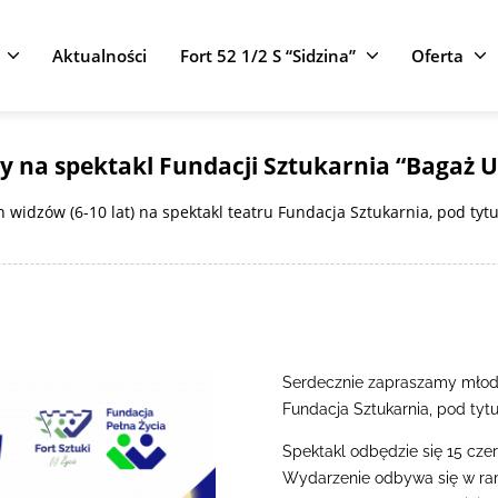
Aktualności
Fort 52 1/2 S “Sidzina”
Oferta
y na spektakl Fundacji Sztukarnia “Bagaż 
idzów (6-10 lat) na spektakl teatru Fundacja Sztukarnia, pod tytuł
Serdecznie zapraszamy młodsz
Fundacja Sztukarnia, pod tytu
Spektakl odbędzie się 15 czer
Wydarzenie odbywa się w ra