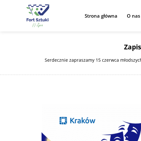
Strona główna
O nas
Zapis
Serdecznie zapraszamy 15 czerwca młodszych w