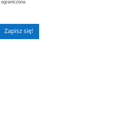
ograniczona.
Zapisz się!